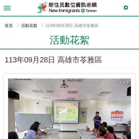
跳
到
主
要
首頁
活動花絮
113年09月28日 高雄市苓雅區
內
:::
容
活動花絮
113年09月28日 高雄市苓雅區