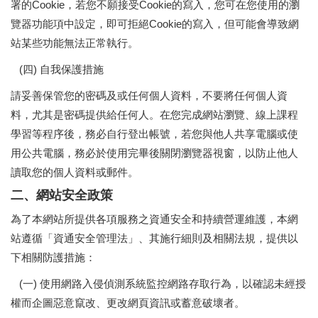
署的Cookie，若您不願接受Cookie的寫入，您可在您使用的瀏
覽器功能項中設定，即可拒絕Cookie的寫入，但可能會導致網
站某些功能無法正常執行。
(四) 自我保護措施
請妥善保管您的密碼及或任何個人資料，不要將任何個人資
料，尤其是密碼提供給任何人。在您完成網站瀏覽、線上課程
學習等程序後，務必自行登出帳號，若您與他人共享電腦或使
用公共電腦，務必於使用完畢後關閉瀏覽器視窗，以防止他人
讀取您的個人資料或郵件。
二、網站安全政策
為了本網站所提供各項服務之資通安全和持續營運維護，本網
站遵循「資通安全管理法」、其施行細則及相關法規，提供以
下相關防護措施：
(一) 使用網路入侵偵測系統監控網路存取行為，以確認未經授
權而企圖惡意竄改、更改網頁資訊或蓄意破壞者。