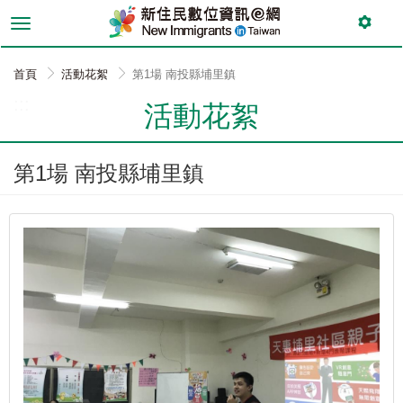
跳
到
主
要
首頁
活動花絮
第1場 南投縣埔里鎮
內
:::
容
活動花絮
第1場 南投縣埔里鎮