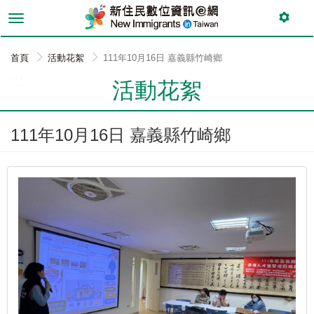
跳
到
主
要
首頁
活動花絮
111年10月16日 嘉義縣竹崎鄉
內
:::
容
活動花絮
111年10月16日 嘉義縣竹崎鄉