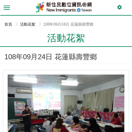
跳
到
主
要
首頁
活動花絮
108年09月24日 花蓮縣壽豐鄉
內
:::
容
活動花絮
108年09月24日 花蓮縣壽豐鄉