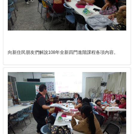
向新住民朋友們解說108年全新四門進階課程各項內容。