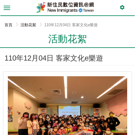
跳
到
主
要
首頁
活動花絮
110年12月04日 客家文化e樂遊
內
:::
容
活動花絮
110年12月04日 客家文化e樂遊