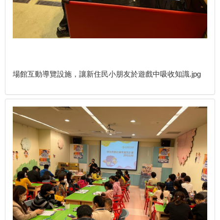
場館互動導覽設施，讓新住民小朋友於遊戲中吸收知識.jpg