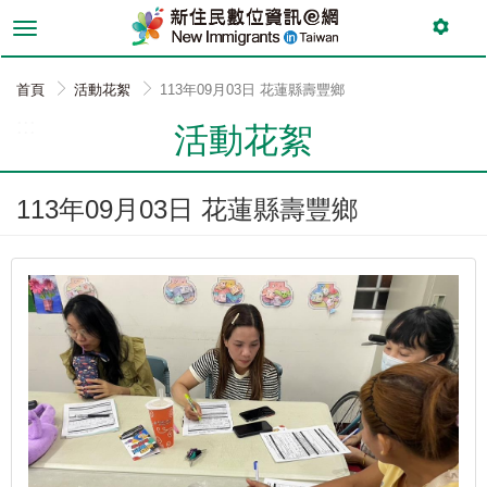
跳
到
主
要
首頁
活動花絮
113年09月03日 花蓮縣壽豐鄉
內
:::
容
活動花絮
113年09月03日 花蓮縣壽豐鄉