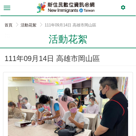
跳
到
主
要
首頁
活動花絮
111年09月14日 高雄市岡山區
內
:::
容
活動花絮
111年09月14日 高雄市岡山區