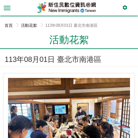
跳
到
主
要
首頁
活動花絮
113年08月01日 臺北市南港區
內
:::
容
活動花絮
113年08月01日 臺北市南港區