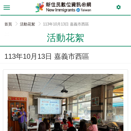
跳
到
主
要
首頁
活動花絮
113年10月13日 嘉義市西區
內
:::
容
活動花絮
113年10月13日 嘉義市西區