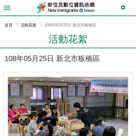
跳
到
主
要
首頁
活動花絮
108年05月25日 新北市板橋區
內
:::
容
活動花絮
108年05月25日 新北市板橋區