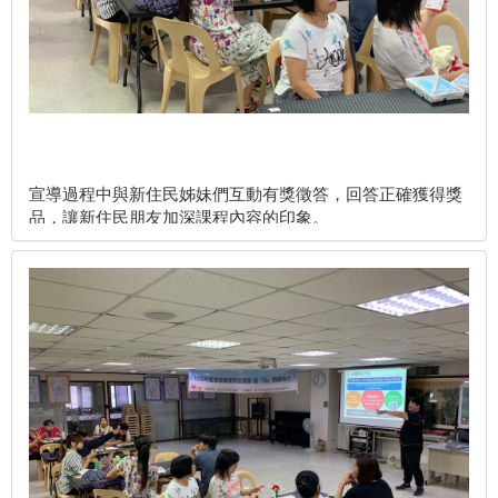
宣導過程中與新住民姊妹們互動有獎徵答，回答正確獲得獎
品，讓新住民朋友加深課程內容的印象。