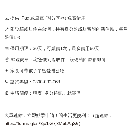
💻 提供 iPad 或筆電 (附分享器) 免費借用
📍 限設籍或居住在台灣，持有身分證或居留證的新住民，每戶
限借1台
📅 借用期限：30天，可續借1次，最多借用60天
📦 歸還簡單：宅急便到府收件，設備裝回原箱即可
👩 家長可帶孩子學習愛惜公物
📞 諮詢專線：0800-030-068
📄 申請簡便：填表+身分確認，就能借！
表單連結：立即點擊申請！讓生活更便利！（超連結：
https://forms.gle/P3jd1jG7j8MuLAqS6）