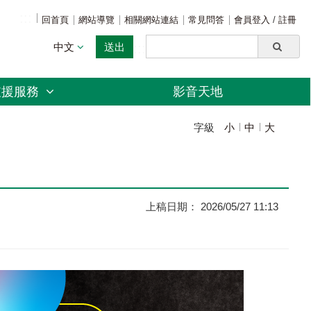
:::
回首頁
網站導覽
相關網站連結
常見問答
會員登入
/
註冊
中文
送出
:::
支援服務
影音天地
字級
小
中
大
上稿日期： 2026/05/27 11:13