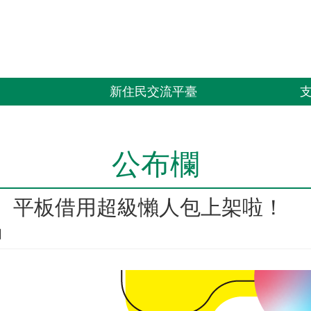
習
新住民交流平臺
公布欄
、平板借用超級懶人包上架啦！
」