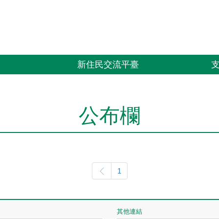
習
新住民交流平臺
公布欄
1
其他連結