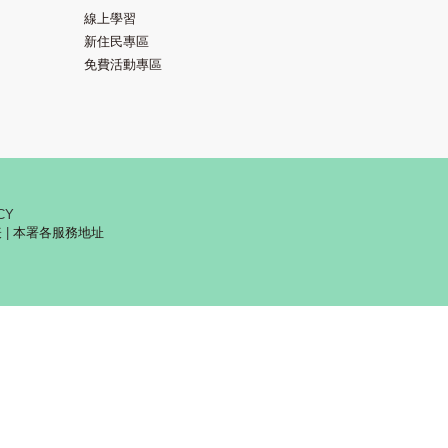
線上學習
新住民專區
免費活動專區
CY
表
|
本署各服務地址