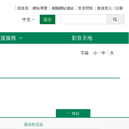
:::
回首頁
網站導覽
相關網站連結
常見問答
會員登入
/
註冊
中文
送出
:::
支援服務
影音天地
字級
小
中
大
收起
新住民交流