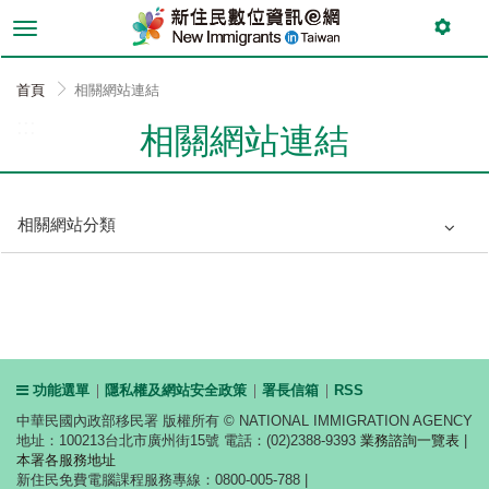
跳
到
主
要
首頁
相關網站連結
內
:::
容
相關網站連結
相關網站分類
功能選單
隱私權及網站安全政策
署長信箱
RSS
中華民國內政部移民署 版權所有 © NATIONAL IMMIGRATION AGENCY
地址：100213台北市廣州街15號 電話：(02)2388-9393
業務諮詢一覽表
|
本署各服務地址
新住民免費電腦課程服務專線：0800-005-788 |