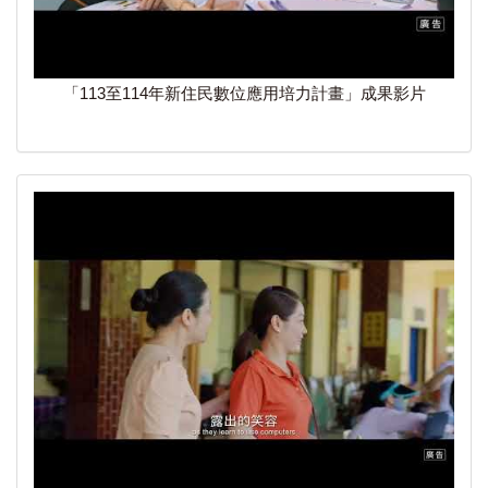
「113至114年新住民數位應用培力計畫」成果影片