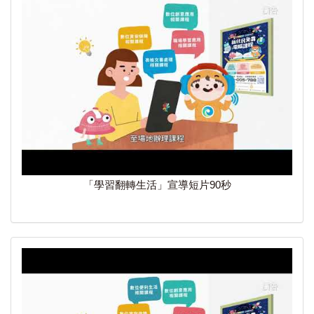
「學習翻轉生活」宣導短片90秒