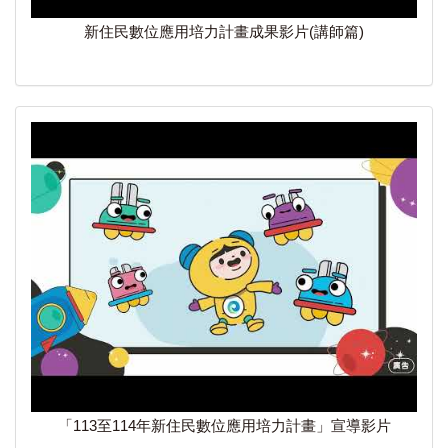
新住民數位應用培力計畫成果影片(講師篇)
「113至114年新住民數位應用培力計畫」宣導影片