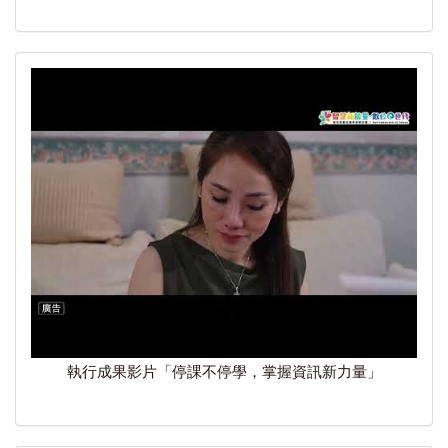
執行成果影片「停課不停學，掌握資訊新力量」