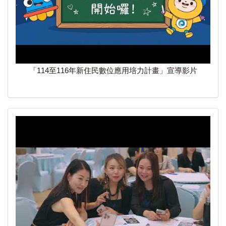
「114至116年新住民數位應用培力計畫」宣導影片