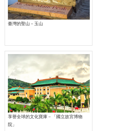
臺灣的聖山－玉山
享譽全球的文化寶庫－「國立故宮博物
院」