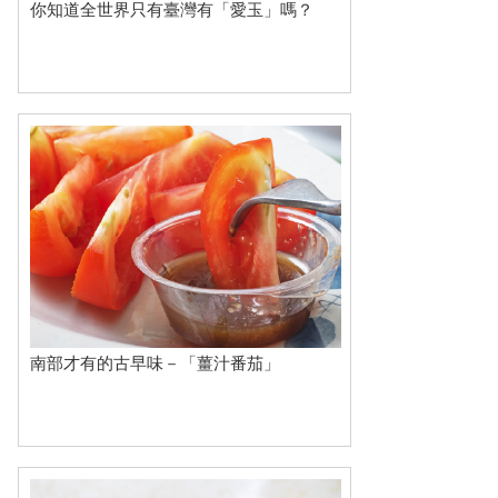
你知道全世界只有臺灣有「愛玉」嗎？
南部才有的古早味－「薑汁番茄」