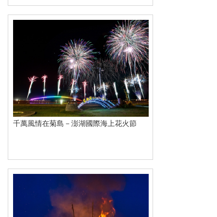
千萬風情在菊島－澎湖國際海上花火節