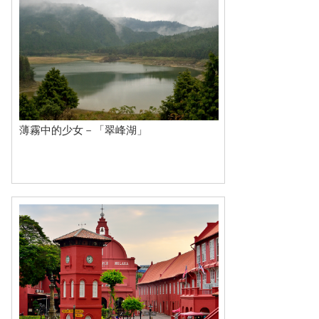
薄霧中的少女－「翠峰湖」