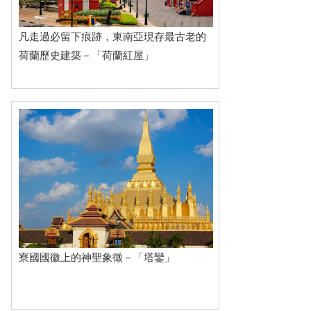
凡走過必留下痕跡，東南亞現存最古老的
荷蘭歷史建築－「荷蘭紅屋」
寮國國徽上的神聖象徵－「塔鑾」