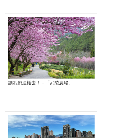
讓我們追櫻去！－「武陵農場」